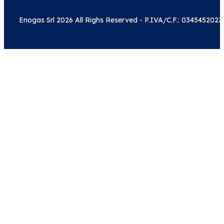
Enogas Srl 2026 All Righs Reserved - P.IVA/C.F.: 0345452023