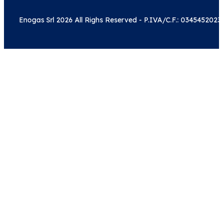
Enogas Srl 2026 All Righs Reserved - P.IVA/C.F.: 0345452023