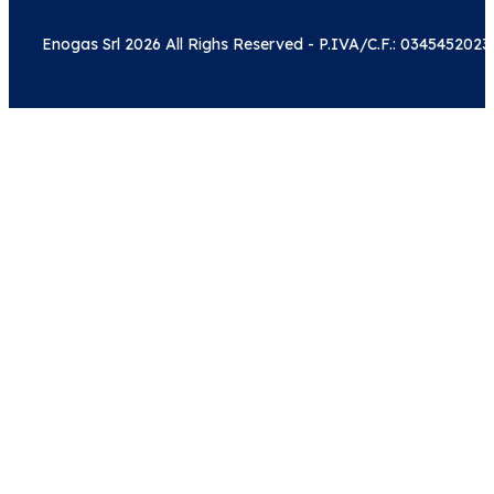
Enogas Srl 2026 All Righs Reserved - P.IVA/C.F.: 0345452023