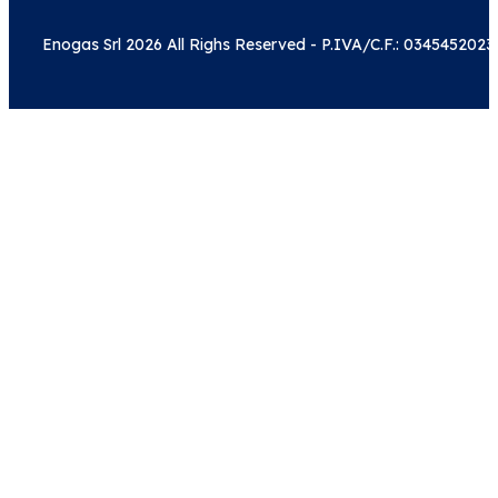
Enogas Srl 2026 All Righs Reserved - P.IVA/C.F.: 0345452023