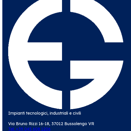
Impianti tecnologici, industriali e civili
Via Bruno Rizzi 16-18, 37012 Bussolengo VR
Tel: +39 045 608 1206