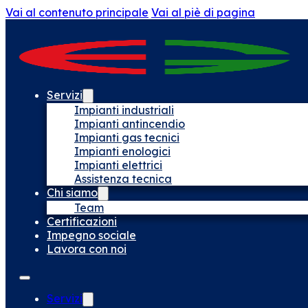
Vai al contenuto principale
Vai al piè di pagina
Servizi
Impianti industriali
Impianti antincendio
Impianti gas tecnici
Impianti enologici
Impianti elettrici
Assistenza tecnica
Chi siamo
Team
Certificazioni
Impegno sociale
Lavora con noi
Servizi